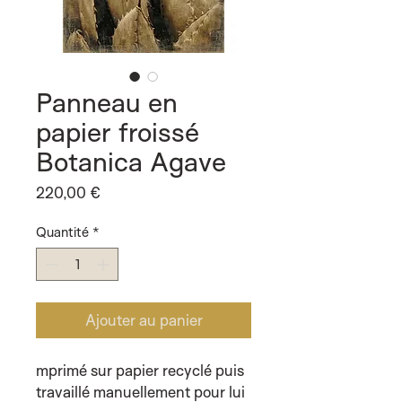
Panneau en
papier froissé
Botanica Agave
Prix
220,00 €
Quantité
*
Ajouter au panier
mprimé sur papier recyclé puis
travaillé manuellement pour lui