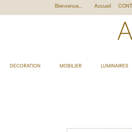
Bienvenue...
Accueil
CONT
DECORATION
MOBILIER
LUMINAIRES