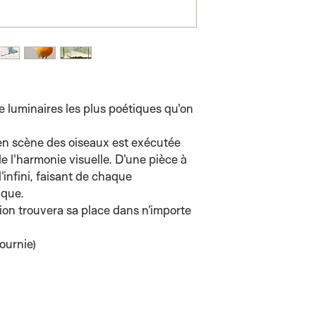
e luminaires les plus poétiques qu'on
en scène des oiseaux est exécutée
e l'harmonie visuelle. D'une pièce à
 l'infini, faisant de chaque
ique.
ion trouvera sa place dans n'importe
.
ournie)