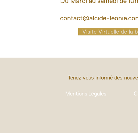
Du Mardi au samedi de 10h
contact@alcide-leonie.co
Visite Virtuelle de la
Tenez vous informé des nouve
Mentions Légales
C