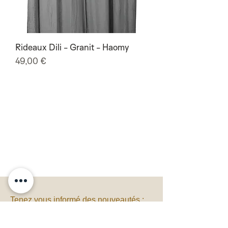
Rideaux Dili - Granit - Haomy
Prix
49,00 €
Tenez vous informé des nouveautés :