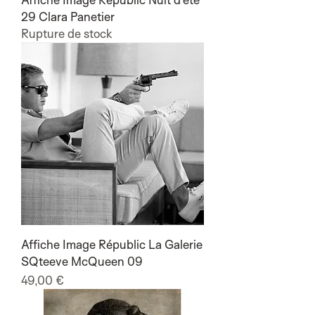
29 Clara Panetier
Rupture de stock
Affiche Image Républic La Galerie
SQteeve McQueen 09
Prix
49,00 €