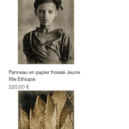
Panneau en papier froissé Jeune
fille Ethiopie
Prix
220,00 €