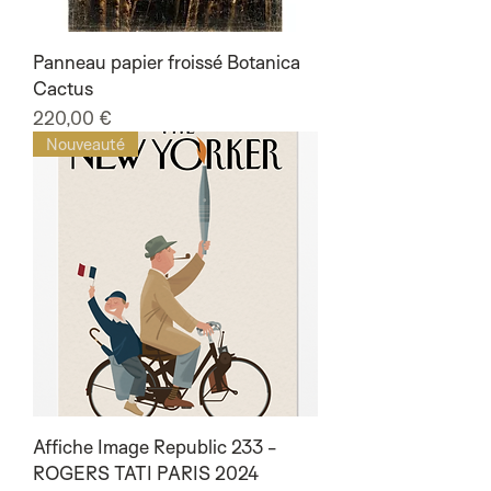
Panneau papier froissé Botanica
Cactus
Prix
220,00 €
Nouveauté
Affiche Image Republic 233 -
ROGERS TATI PARIS 2024