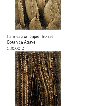
Panneau en papier froissé
Botanica Agave
Prix
220,00 €