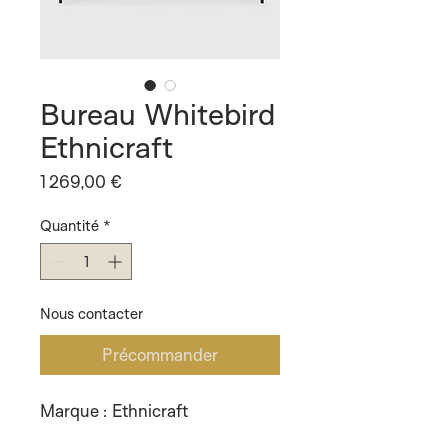
Bureau Whitebird
Ethnicraft
Prix
1 269,00 €
Quantité
*
Nous contacter
Précommander
Marque : Ethnicraft