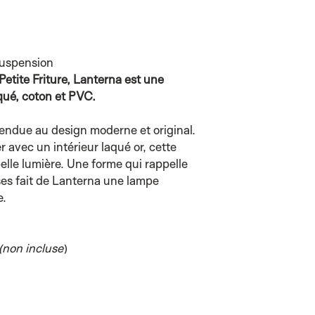
uspension
tite Friture, Lanterna est une
qué, coton et PVC.
endue au design moderne et original.
avec un intérieur laqué or, cette
belle lumière. Une forme qui rappelle
ses fait de Lanterna une lampe
e.
non incluse
)