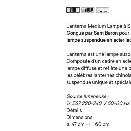
Lanterna Medium Lampe à S
Conçue par Sam Baron pour Pe
lampe suspendue en acier la
Lanterna est une lampe susp
Composée d'un cadre en acier 
lampe diffuse et reflète une 
les célèbres lanternes chinoi
suspendue unique et spécial
Source
lumineuse :
1x E27 220-240 V 50-60 Hz (
Détails
Dimensions
ø. 47 cm - H. 60 cm