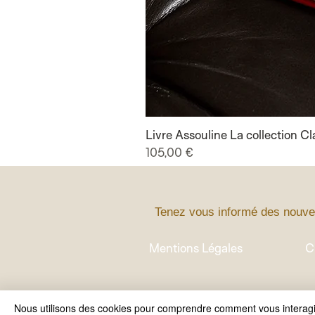
Livre Assouline La collection C
Prix
105,00 €
Tenez vous informé des nouve
Mentions Légales
C
Nous utilisons des cookies pour comprendre comment vous interagiss