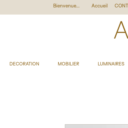
Bienvenue...
Accueil
CONT
DECORATION
MOBILIER
LUMINAIRES