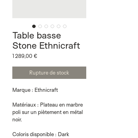
Table basse
Stone Ethnicraft
Prix
1 289,00 €
Rupture de stock
Marque : Ethnicraft
Matériaux : Plateau en marbre
poli sur un piètement en métal
noir.
Coloris disponible : Dark