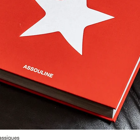
lassiques
Aperçu rapide