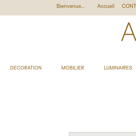
Bienvenue...
Accueil
CONT
DECORATION
MOBILIER
LUMINAIRES