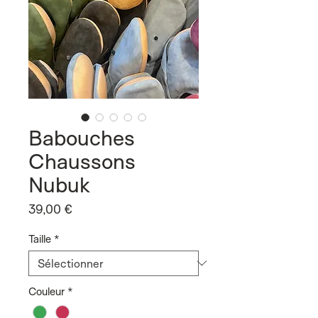
Babouches
Chaussons
Nubuk
Prix
39,00 €
Taille
*
Couleur
*