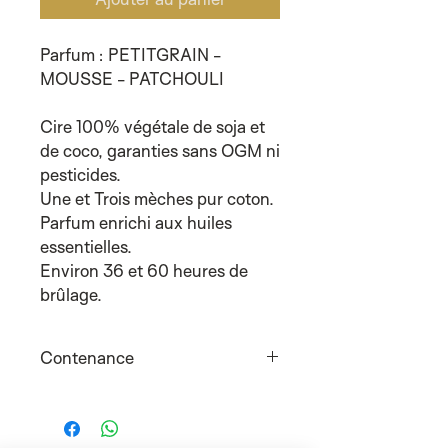
Parfum : PETITGRAIN -
MOUSSE - PATCHOULI
Cire 100% végétale de soja et
de coco, garanties sans OGM ni
pesticides.
Une et Trois mèches pur coton.
Parfum enrichi aux huiles
essentielles.
Environ 36 et 60 heures de
brûlage.
Contenance
Petit : 140g
Grand : 400g