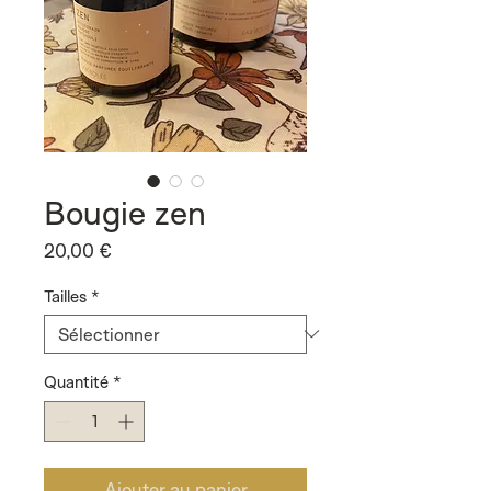
Bougie zen
Prix
20,00 €
Tailles
*
Quantité
*
Ajouter au panier