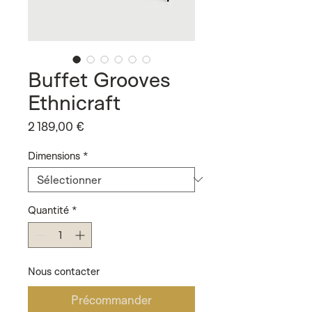
Buffet Grooves
Ethnicraft
Prix
2 189,00 €
Dimensions
*
Quantité
*
Nous contacter
Précommander