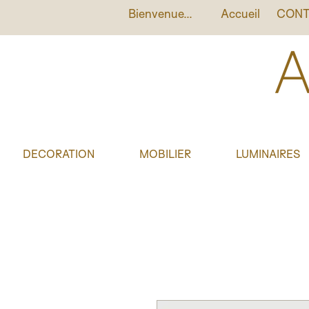
Bienvenue...
Accueil
CONT
DECORATION
MOBILIER
LUMINAIRES