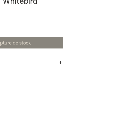
 Whitebird
pture de stock