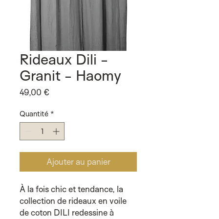
Rideaux Dili -
Granit - Haomy
Prix
49,00 €
Quantité
*
Ajouter au panier
À la fois chic et tendance, la
collection de rideaux en voile
de coton DILI redessine à